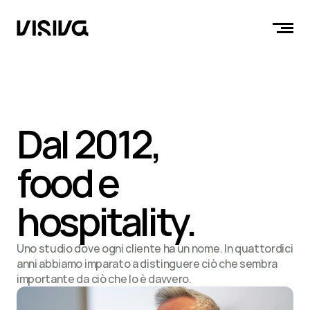
Dal 2012,
food e 
hospitality.
Uno studio dove ogni cliente ha un nome. In quattordici 
anni abbiamo imparato a distinguere ciò che sembra 
importante da ciò che lo è davvero.