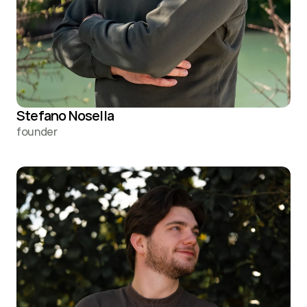
Stefano Nosella
founder