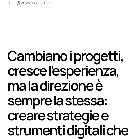
info@visiva.studio
Cambiano i progetti, 
cresce l’esperienza, 
ma la direzione è 
sempre la stessa: 
creare strategie e 
strumenti digitali che 