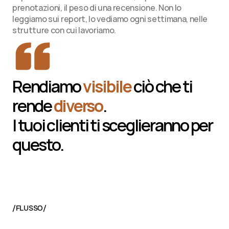
prenotazioni, il peso di una recensione. Non lo 
leggiamo sui report, lo vediamo ogni settimana, nelle 
strutture con cui lavoriamo.
Rendiamo 
visibile
 ciò che ti 
rende 
diverso
.
I tuoi clienti ti sceglieranno per 
questo.
/FLUSSO/