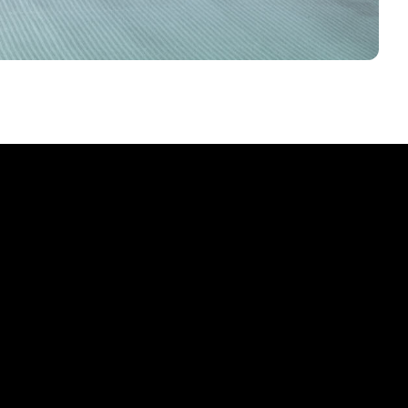
insieme.