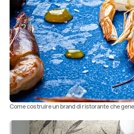
Come costruire un brand di ristorante che gene