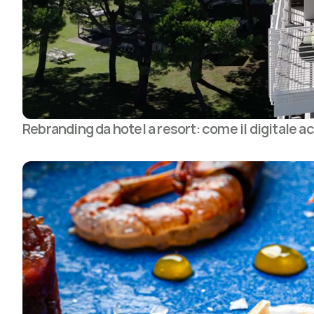
Rebranding da hotel a resort: come il digital