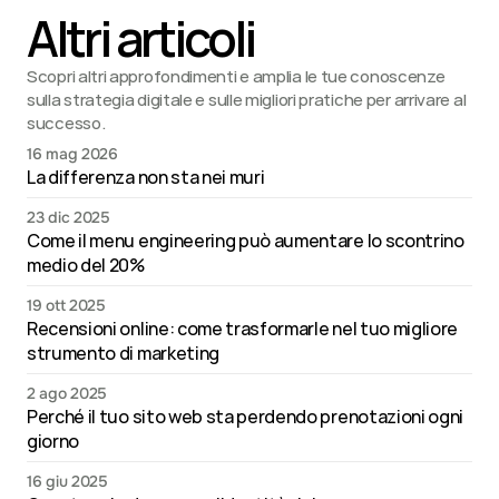
Altri articoli
Scopri altri approfondimenti e amplia le tue conoscenze 
sulla strategia digitale e sulle migliori pratiche per arrivare al 
successo.
16 mag 2026
La differenza non sta nei muri
23 dic 2025
Come il menu engineering può aumentare lo scontrino 
medio del 20%
19 ott 2025
Recensioni online: come trasformarle nel tuo migliore 
strumento di marketing
2 ago 2025
Perché il tuo sito web sta perdendo prenotazioni ogni 
giorno
16 giu 2025