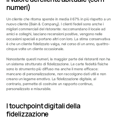
numeri)
Un cliente che ritorna spende in media il 67% in più rispetto a un 
nuovo cliente (Bain & Company). I clienti fedeli sono anche i 
migliori commerciali del ristorante: raccomandano il locale ad 
amici e colleghi, lasciano recensioni positive, vengono nelle 
occasioni speciali e portano altri con loro. La stima conservativa 
è che un cliente fidelizzato valga, nel corso di un anno, quattro-
cinque volte un cliente occasionale.
Nonostante questi numeri, la maggior parte dei ristoranti non ha 
un sistema strutturato di fidelizzazione. Le carte fedeltà fisiche 
sono lo strumento più diffuso ma anche il meno efficace: 
mancano di personalizzazione, non raccolgono dati utili e non 
creano un legame emotivo. La fidelizzazione digitale, al 
contrario, permette di costruire un rapporto continuo, 
personalizzato e misurabile.
I touchpoint digitali della 
fidelizzazione