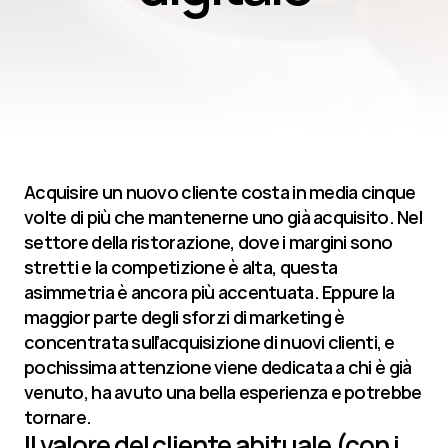
Acquisire un nuovo cliente costa in media cinque 
volte di più che mantenerne uno già acquisito. Nel 
settore della ristorazione, dove i margini sono 
stretti e la competizione è alta, questa 
asimmetria è ancora più accentuata. Eppure la 
maggior parte degli sforzi di marketing è 
concentrata sull’acquisizione di nuovi clienti, e 
pochissima attenzione viene dedicata a chi è già 
venuto, ha avuto una bella esperienza e potrebbe 
tornare.
Il valore del cliente abituale (con i 