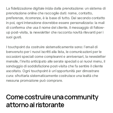
La fidelizzazione digitale inizia dalla prenotazione: un sistema di 
prenotazione online che raccoglie dati: nome, contatto, 
preferenze, ricorrenze, è la base di tutto. Dal secondo contatto 
in poi, ogni interazione dovrebbe essere personalizzata: la mail 
di conferma che usa il nome del cliente, il messaggio di follow-
up post-visita, la newsletter che racconta novità rilevanti per i 
suoi gusti.
I touchpoint da costruire sistematicamente sono: l’email di 
benvenuto per i nuovi iscritti alla lista, le comunicazioni per le 
occasioni speciali come compleanni e anniversari, la newsletter 
mensile, l’invito anticipato alle serate speciali o ai nuovi menu, il 
sondaggio di soddisfazione post-visita che fa sentire il cliente 
ascoltato. Ogni touchpoint è un’opportunità per dimostrare 
cura: sfruttarla sistematicamente costruisce una lealtà che 
nessuna promozione può comprare.
Come costruire una community 
attorno al ristorante