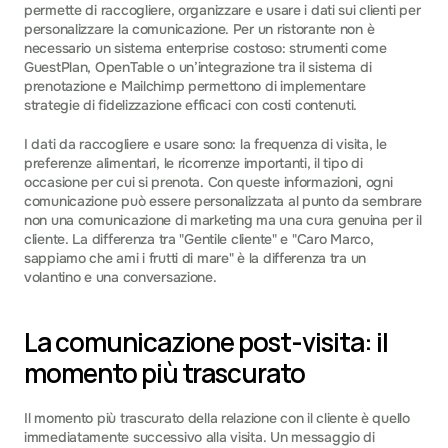
permette di raccogliere, organizzare e usare i dati sui clienti per 
personalizzare la comunicazione. Per un ristorante non è 
necessario un sistema enterprise costoso: strumenti come 
GuestPlan, OpenTable o un’integrazione tra il sistema di 
prenotazione e Mailchimp permettono di implementare 
strategie di fidelizzazione efficaci con costi contenuti.
I dati da raccogliere e usare sono: la frequenza di visita, le 
preferenze alimentari, le ricorrenze importanti, il tipo di 
occasione per cui si prenota. Con queste informazioni, ogni 
comunicazione può essere personalizzata al punto da sembrare 
non una comunicazione di marketing ma una cura genuina per il 
cliente. La differenza tra "Gentile cliente" e "Caro Marco, 
sappiamo che ami i frutti di mare" è la differenza tra un 
volantino e una conversazione.
La comunicazione post-visita: il 
momento più trascurato
Il momento più trascurato della relazione con il cliente è quello 
immediatamente successivo alla visita. Un messaggio di 