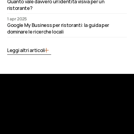
Quanto vale davvero un’identità visiva per un 
ristorante?
1 apr 2025
Google My Business per ristoranti: la guida per 
dominare le ricerche locali
Leggi altri articoli
Costruiamo qualcosa di 