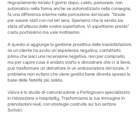
ringraziamento inviato il giorno dopo, caldo, personale, non 
automatico nella forma anche se automatizzato nella consegna, 
fa una differenza enorme nella percezione del locale. "Grazie 
per essere stati con noi ieri sera. Speriamo che la serata sia 
stata all’altezza delle vostre aspettative. Vi aspettiamo presto" 
costa pochissimo ma vale moltissimo.
A questo si aggiunge la gestione proattiva delle insoddisfazioni: 
se un cliente ha avuto un’esperienza negativa, contattarlo 
prima che lasci una recensione negativa, non per comprarlo, 
ma per capire cosa è andato storto e dimostrare che ci si tiene, 
può trasformare un detrattore in un ambasciatore del locale. Il 
problema non evitato che viene gestito bene diventa spesso la 
base della fedeltà più solida.
Visiva è lo studio di comunicazione a Portogruaro specializzato 
in ristorazione e hospitality. Trasformiamo la tua immagine in 
prenotazioni reali, con strategie costruite sul tuo settore. 
Scrivici:
 info@visiva.studio