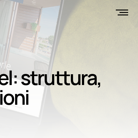
l: struttura, 
ioni