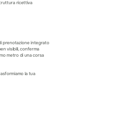
ruttura ricettiva 
di prenotazione integrato 
en visibili, conferma 
imo metro di una corsa 
rasformiamo la tua 
udio