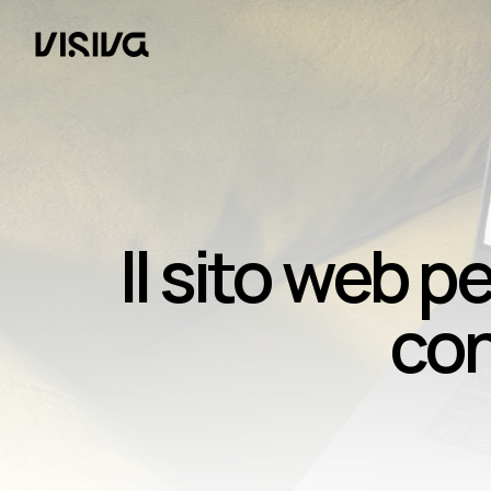
Il sito web p
con