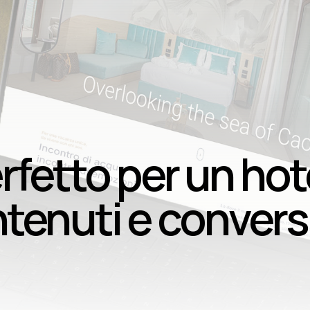
erfetto per un hote
tenuti e convers