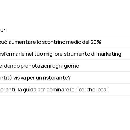
uri
può aumentare lo scontrino medio del 20%
asformarle nel tuo migliore strumento di marketing
perdendo prenotazioni ogni giorno
tità visiva per un ristorante?
ranti: la guida per dominare le ricerche locali