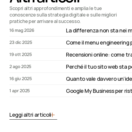
Scopri altri approfondimenti e amplia le tue 
conoscenze sulla strategia digitale e sulle migliori 
pratiche per arrivare al successo.
La differenza non sta nei m
16 mag 2026
Come il menu engineering 
23 dic 2025
Recensioni online: come tr
19 ott 2025
Perché il tuo sito web sta 
2 ago 2025
Quanto vale davvero un’iden
16 giu 2025
Google My Business per risto
1 apr 2025
Leggi altri articoli