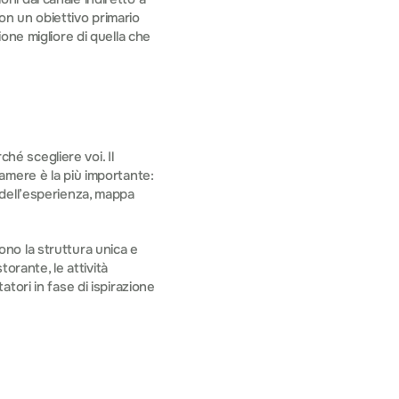
con un obiettivo primario 
ne migliore di quella che 
 scegliere voi. Il 
mere è la più importante: 
dell’esperienza, mappa 
ono la struttura unica e 
orante, le attività 
atori in fase di ispirazione 