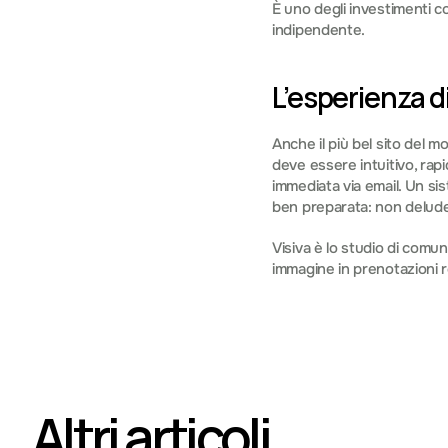
È uno degli investimenti co
indipendente.
L’esperienza d
Anche il più bel sito del m
deve essere intuitivo, rapid
immediata via email. Un si
ben preparata: non deludere
Visiva è lo studio di comun
immagine in prenotazioni re
Altri articoli